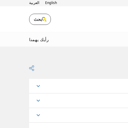
English
العربية
بحث
رأيك يهمنا
expand_more
expand_more
expand_more