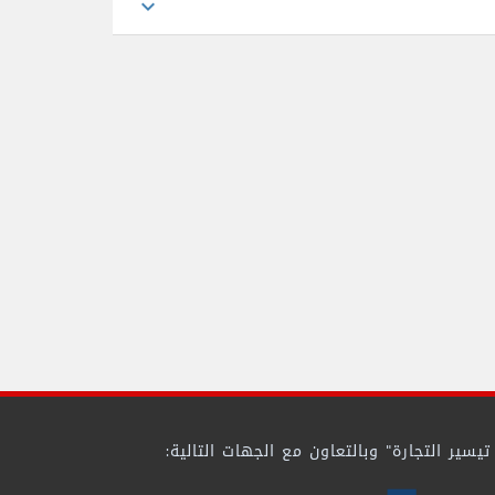
expand_more
ير التجارة" وبالتعاون مع الجهات التالية: