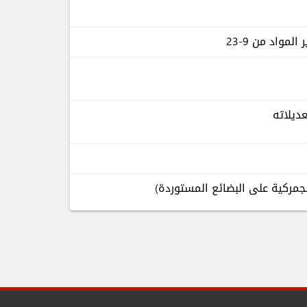
مواد من 9-23