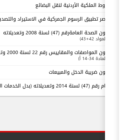
شروط الملكية الأردنية لنقل البضائع
عناصر تطبيق الرسوم الجمركية في الاستيراد والتصدير ال
قانون الصحة العامةرقم (47) لسنة 2008 وتعديلاته
المواد 42+43
قانون المواصفات والمقاييس رقم 22 لسنة 2000 وتعديلاته
المادة 34-14 أ
قانون ضريبة الدخل والمبيعات
نظام رقم (47) لسنة 2014 وتعديلاته (بدل الخدمات الجمركية على البضائع المستوردة)