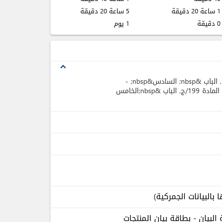
1 ساعة 20 دقيقة
5 ساعة 20 دقيقة
0 دقيقة
1 يوم
expand_less
, الباب &nbsp; السادس&nbsp; -
, الباب &nbsp;الخامس
م 2008/119 الخاصة ببطاقة البيان - بطاقة بيان المنتجات