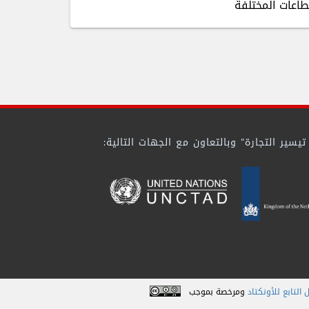
طاعات المختلفة
ير التجارة" وبالتعاون مع الجهات التالية:
 التابع للأونكتاد
ومرخصة بموجب