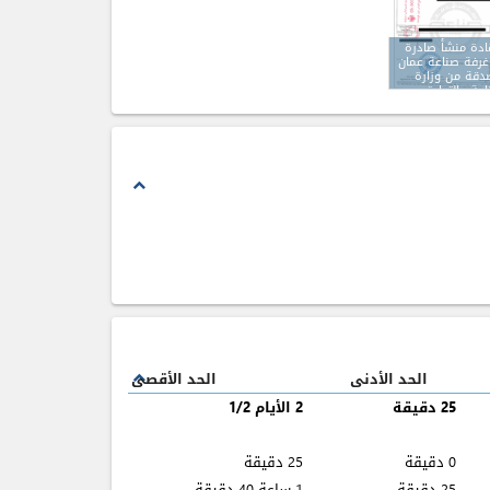
دة منشأ صادرة
رفة صناعة عمان
دقة من وزارة
اعة والتجارة
موين
expand_less
الحد الأدنى
الحد الأقصى
expand_less
25 دقيقة
2 الأيام 1/2
0 دقيقة
25 دقيقة
25 دقيقة
1 ساعة 40 دقيقة