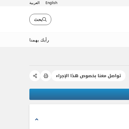
English
العربية
بحث
رأيك يهمنا
تواصل معنا بخصوص هذا الإجراء
expand_less