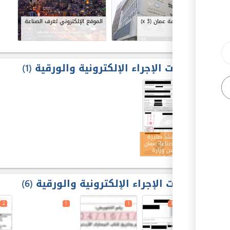
l
غرفة صناعة عمان
(x 3)
الموقع الإلكتروني لغرف الصناعة
مخرجات الإجراء الإلكترونية والورقية
1
4
شهادة منشأ صادرة
من غرفة صناعة عمان
ومصدقة من وزارة
الصناعة والتجارة
والتموين
مدخلات الإجراء الإلكترونية والورقية
6
2
1
1
3
2
1