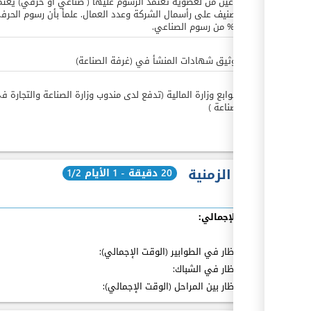
عمان نوعين من لعضوية تعتمد الرسوم عليها ( صناعي او حرفي) يعتم
هذا التصنيف على رأسمال الشركة وعدد العمال. علمأ بأن رسوم الحرف
هي 25% من رسوم الصناعي.
JOD
4
رسوم توثيق شهادات المنشأ في (غرفة الصناعة)
JOD
5
رسوم طوابع وزارة المالية (تدفع لدى مندوب وزارة الصناعة والتجارة ف
غرف الصناعة )
المدة الزمنية
20 دقيقة - 1 الأيام 1/2
الوقت الإجمالي:
بما فيه
:
مدة الإنتظار في الطوابير (الوقت الإجمالي):
مدة الإنتظار في الشباك:
مدة الإنتظار بين المراحل (الوقت الإجمالي):