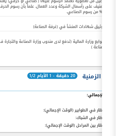
عمان نوعين من لعضوية تعتمد الرسوم عليها ( صناعي او حرفي) يعتم
هذا التصنيف على رأسمال الشركة وعدد العمال. علمأ بأن رسوم الحرف
هي 25% من رسوم الصناعي.
JOD
4
رسوم توثيق شهادات المنشأ في (غرفة الصناعة)
JOD
5
رسوم طوابع وزارة المالية (تدفع لدى مندوب وزارة الصناعة والتجارة ف
غرف الصناعة )
المدة الزمنية
20 دقيقة - 1 الأيام 1/2
الوقت الإجمالي:
بما فيه
:
مدة الإنتظار في الطوابير (الوقت الإجمالي):
مدة الإنتظار في الشباك:
مدة الإنتظار بين المراحل (الوقت الإجمالي):