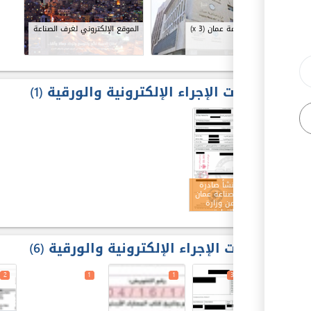
l
غرفة صناعة عمان
(x 3)
الموقع الإلكتروني لغرف الصناعة
مخرجات الإجراء الإلكترونية والورقية
1
4
شهادة منشأ صادرة
من غرفة صناعة عمان
ومصدقة من وزارة
الصناعة والتجارة
والتموين
مدخلات الإجراء الإلكترونية والورقية
6
2
1
1
3
2
1