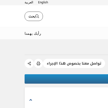
English
العربية
بحث
رأيك يهمنا
تواصل معنا بخصوص هذا الإجراء
expand_less