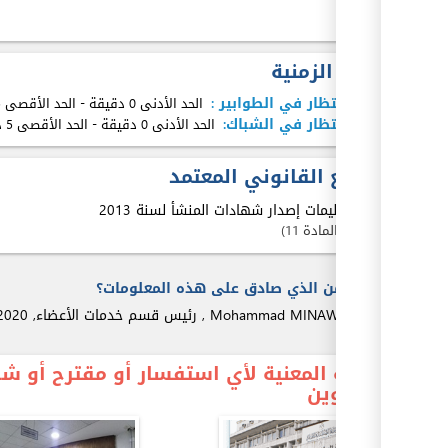
ex
المدة الزمنية
مدة الإنتظار في الطوابير :
الحد الأدنى 0 دقيقة
-
الحد الأقصى 5 دقيقة
مدة الإنتظار في الشباك:
الحد الأدنى 0 دقيقة
-
الحد الأقصى 5 دقيقة
المرجع القانوني المعتمد
1.
تعليمات إصدار شهادات المنشأ لسنة 2013
المادة 11
من الذي صادق على هذه المعلومات؟
MINAWI
Mohammad
,
رئيس قسم خدمات الأعضاء,
2020
ex
الجهة المعنية لأي استفسار أو مقترح أو 
والتموين