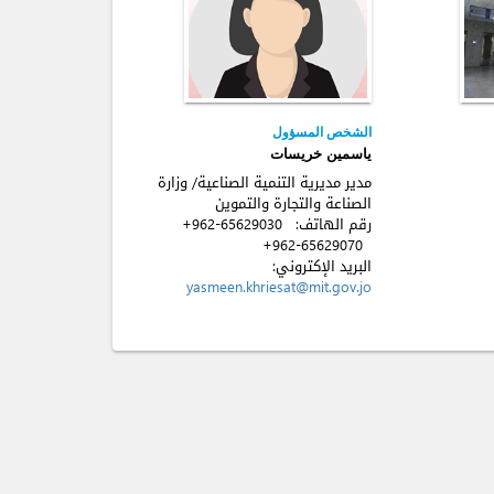
الشخص المسؤول
ياسمين خريسات
مدير مديرية التنمية الصناعية/ وزارة
الصناعة والتجارة والتموين
رقم الهاتف:
+962-65629030
+962-65629070
البريد الإكتروني:
yasmeen.khriesat@mit.gov.jo