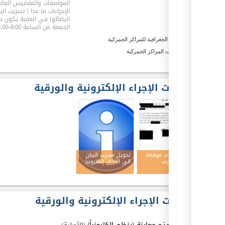
المواصفات والمقاييس العام
الإجراءات ما عدا ( تسريب الب
ex
البضائع) في العقبة يكون 
الجمعة من الساعة 8:00-14:00.
المواقع الجغرافية للمراكز الجمركية
معلومات المراكز الجمركية
l
مخرجات الإجراء الإلكترونية والورقية
l
l
نسخة تعهد موقعة
تحويل مسرب البيان
بعدم التصرف
الى الأزرق إلكترونياَ
l
مدخلات الإجراء الإلكترونية والورقية
1.