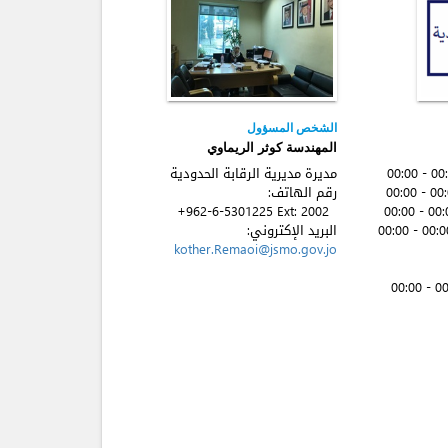
الشخص المسؤول
المهندسة كوثر الريماوي
مديرة مديرية الرقابة الحدودية
رقم الهاتف:
+962-6-5301225 Ext: 2002
البريد الإكتروني:
kother.Remaoi@jsmo.gov.jo