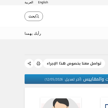
English
العربية
بحث
رأيك يهمنا
تواصل معنا بخصوص هذا الإجراء
ت والمقاييس
(آخر تعديل: 12/05/2026)