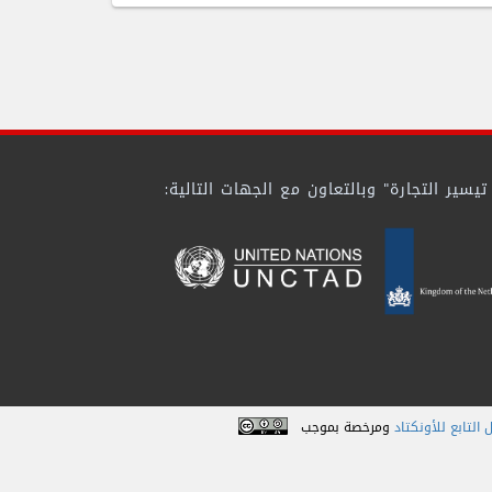
ير التجارة" وبالتعاون مع الجهات التالية:
 التابع للأونكتاد
ومرخصة بموجب