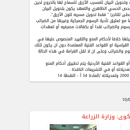
تحويل البيان للمسرب الأزرق للسماح لها بالخروج لحين
فحص الحسي الظاهري والتعهد يكون بتحويل البيان
 للتاجر) " فقط تحويل مسربه للون الأزرق".
 مع تعليق تأدية الرسوم الجمركية وغيرها من الضرائب
سوم والضرائـب نقدا أو بكفالات مصرفيه أو تعهدات
لها خلافا لأحكام المنع والتقييد المنصوص عليها في
القياسية او القواعد الفنية المعتمدة دون ان يكون لتلك
وم والضرائب وعلى ان لا تقل الغرامة في هذه الحالة
و القواعد الفنية الأردنية يتم تطبيق أحكام المنع
10/
شكوى
: وزارة الزراعة