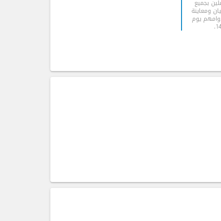
لين بجميع
يان ومعاينة
دوامهم يوم