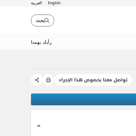
English
العربية
بحث
رأيك يهمنا
تواصل معنا بخصوص هذا الإجراء
expand_less