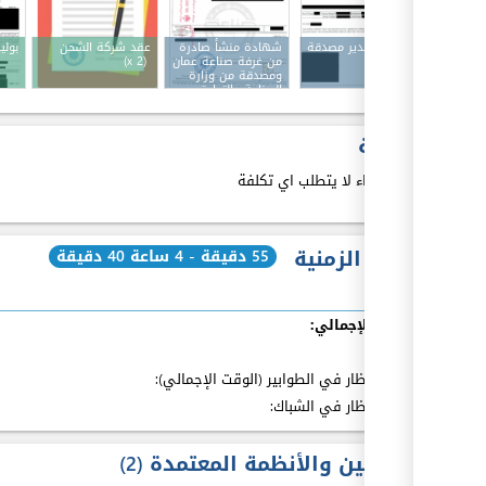
فاتورة تصدير مصدقة
شهادة منشأ صادرة
عقد شركة الشحن
بول
من غرفة صناعة عمان
(x 2)
ومصدقة من وزارة
الصناعة والتجارة
والتموين
الكلفة
هذا الاجراء لا يتطلب اي تكلفة
المدة الزمنية
55 دقيقة - 4 ساعة 40 دقيقة
الوقت الإجمالي:
بما فيه
:
مدة الإنتظار في الطوابير (الوقت الإجمالي):
مدة الإنتظار في الشباك:
القوانين والأنظمة المعتمدة
2