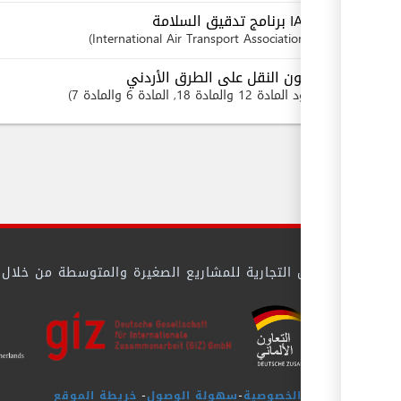
IATA برنامج تدقيق السلامة
International Air Transport Association
قانون النقل على الطرق الأردني
بنود
المادة 12 والمادة 18
, المادة 6 والمادة 7
 بيئة الأعمال التجارية للمشاريع الصغيرة والمتوسطة من خلال تيس
سياسة الخصوصية
-
سهولة الوصول
-
خريطة الموقع