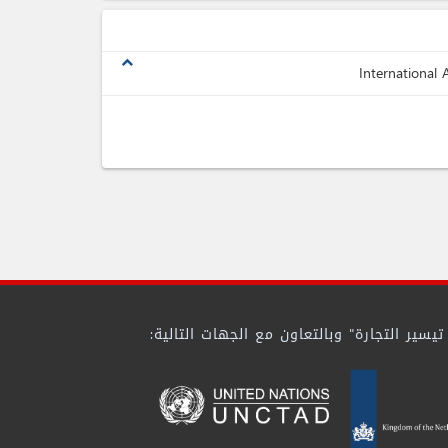
expand_less
International 
ير التجارة" وبالتعاون مع الجهات التالية: