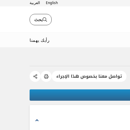
English
العربية
بحث
رأيك يهمنا
تواصل معنا بخصوص هذا الإجراء
expand_less