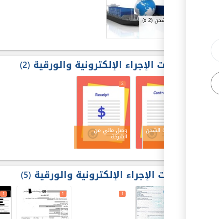
شركات الشحن
(x 2)
مخرجات الإجراء الإلكترونية والورقية
2
2
1
عقد شركة الشحن
وصل مالي من
الشركة
مدخلات الإجراء الإلكترونية والورقية
5
1
1
1
1