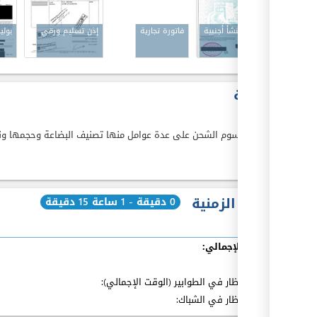
شهادة منشأ أجنبية
فاتورة تجارية
إذن تسليم ورقي
بول
الكلفة
JOD
0
تعتمد رسوم الشحن على عدة عوامل منها تصنيف البضاعة وحجمها ونو
المدة الزمنية
0 دقيقة - 1 ساعة 15 دقيقة
الوقت الإجمالي:
بما فيه
:
مدة الإنتظار في الطوابير (الوقت الإجمالي):
مدة الإنتظار في الشباك: