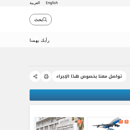
English
العربية
بحث
رأيك يهمنا
تواصل معنا بخصوص هذا الإجراء
expand_less
8
7
6