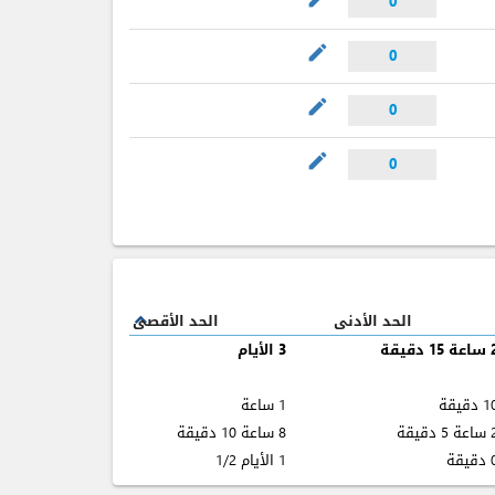
0
mode_edit
0
mode_edit
0
mode_edit
0
الحد الأدنى
الحد الأقصى
expand_less
15 دقيقة
3 الأيام
 دقيقة
1 ساعة
 5 دقيقة
8 ساعة 10 دقيقة
قيقة
1 الأيام 1/2