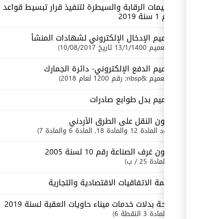
تعليمات الرقابة والسيطرة لتنفيذ قرار تبسيط قواعد ال
رقم 1 سنة 2019
تعميم الإدخال الإلكتروني لشهادات المنشأ
تعميم 13/1/1400 تاريخ 10/08/2017
تعميم الدفع الإلكتروني- دائرة الجمارك
تعميم &nbsp; رقم 1200 لعام 2018
تعميم بدل طوابع صادرات
قانون النقل على الطرق الأردني
بنود
المادة 12 والمادة 18
, المادة 6 والمادة 7
قانون غرف الصناعة رقم 10 لسنة 2005
المادة 25 / ب
قائمة الاتفاقيات الاقتصادية والتجارية
لائحة بدلات خدمات ميناء حاويات العقبة لسنة 2019
المادة 3 النقطة 6