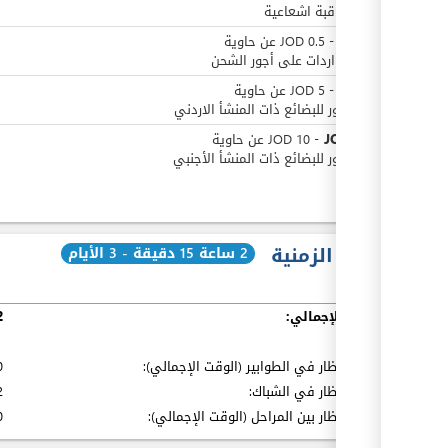
رسم مراقبة اشعاعية
JOD
0
-
0.5
JOD
عن
حاوية
طوابع واردات على أجور الشحن
JOD
0
-
5
JOD
عن
حاوية
رسم مرور للبضائع ذات المنشأ الاردني
JOD
0
أو
-
10
JOD
عن
حاوية
رسم مرور للبضائع ذات المنشأ الأجنبي
ex
المدة الزمنية
2 ساعة 15 دقيقة - 3 الأيام
الوقت الإجمالي:
2 ساعة 
ex
بما فيه
:
مدة الإنتظار في الطوابير (الوقت الإجمالي):
10
مدة الإنتظار في الشباك:
2 ساعة
مدة الإنتظار بين المراحل (الوقت الإجمالي):
0 د