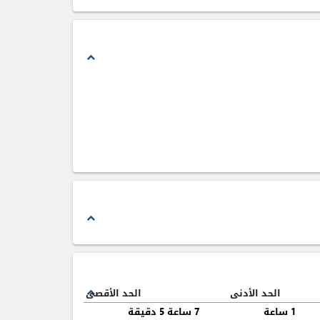
expand_less
expand_less
الحد الأدنى
الحد الأقصى
expand_less
1 ساعة
7 ساعة 5 دقيقة