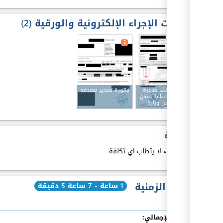
مدخلات الإجراء الإلكترونية والورقية
2
3
3
شهادة منشأ صادرة
فاتورة تصدير مصدقة
من غرفة صناعة عمان
ومصدقة من وزارة
الصناعة والتجارة
والتموين
الكلفة
هذا الاجراء لا يتطلب اي تكلفة
المدة الزمنية
1 ساعة - 7 ساعة 5 دقيقة
الوقت الإجمالي: