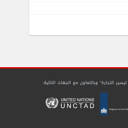
ير التجارة" وبالتعاون مع الجهات التالية: