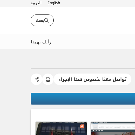
English
العربية
بحث
رأيك يهمنا
تواصل معنا بخصوص هذا الإجراء
expand_less
4