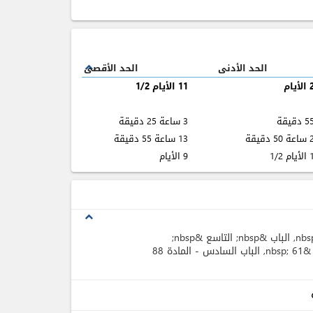
الحد الأدنى
الحد الأقصى
expand_less
لأيام
11 الأيام 1/2
 دقيقة
3 ساعة 25 دقيقة
ة 50 دقيقة
13 ساعة 55 دقيقة
أيام 1/2
9 الأيام
expand_less
, الباب &nbsp; التاسع &nbsp;
, الباب السادس - المادة 88