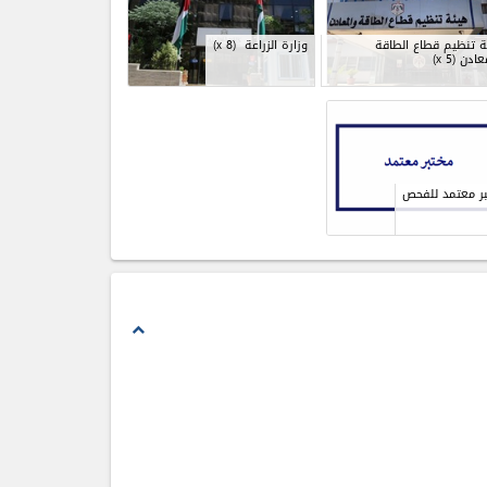
 تنظيم قطاع الطاقة
وزارة الزراعة
(x 8)
عادن
(x 5)
ر معتمد للفحص
expand_less