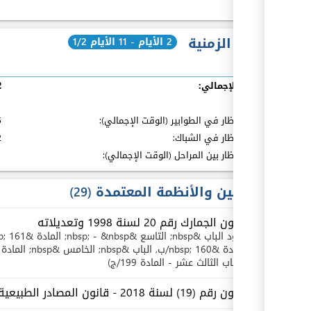
المدة الزمنية
2 الأيام - 11 الأيام 1/2
الوقت الإجمالي:
2 ا
بما فيه
:
مدة الإنتظار في الطوابير (الوقت الإجمالي):
55
مدة الإنتظار في الشباك:
2 ساع
مدة الإنتظار بين المراحل (الوقت الإجمالي):
1 ال
القوانين والأنظمة المعتمدة
29
قانون الجمارك رقم 20 لسنة 1998 وتعديلاته
بنود
الباب &nbsp; التاسع &nbsp; - &nbsp; المادة &nbsp; 161
المادة &nbsp; 160/ب
, الباب &nbsp; الخامس &nbsp; المادة &nbsp; 61
والباب الثالث عشر - المادة 199/ج
قانون رقم (19) لسنة 2018 - قانون المصادر الطبيعية