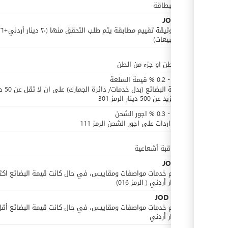
تجديد البطاقة
JOD
23.2
ضريبة مبيعات)
JOD
3
عن كل طن او جزء من الطن
JOD
0
-
0.2
%
قيمة السلعة
من قيمة البضائع (بدل خ
وان لا تزيد عن 500 دينار الرمز 301
JOD
0
-
0.3
%
اجور الشحن
طوابع واردات على اجور الشحن الرمز 111
JOD
2
رسم مراقبة أشعاعية
JOD
23.2
بدل رسم خدمات مواصفات ومقاييس، في حال كانت قيمة البضائع اكث
ألف دينار أردني ( الرمز 016)
JOD
11.6
أو
بدل رسم خدمات مواصفات ومقاييس، في حال كانت قيمة البضائع أقل
ألف دينار أردني