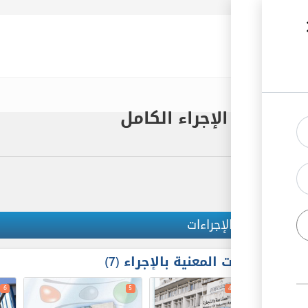
رك الأردنية
 ) براً - الإجراء الكامل
ملخص الإجراءات
الجهات المعنية بالإجراء
7
ex
6
5
4
2
1
l