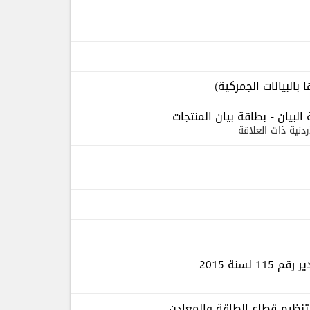
م 2008/119 الخاصة ببطاقة البيان - بطاقة بيان المنتجات
ردنية ذات العلاقة
سنة 2015
تنظيم قطاع الطاقة والمعادن