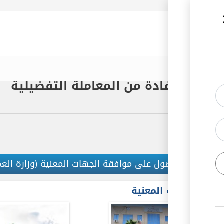
رك الأردنية
ية الاستفادة من المعاملة التفضيلية
الحصول على موافقة الجهات المعنية (وزارة الع
2
الجهة المعنية
ex