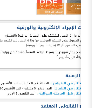
نتيجة الكشف على
نموذج رقم تفويض
العمالة الوافدة
لتبسيط قواعد المنشأ
بالمصنع
معتمد من وزارة
الصناعة والتجارة
مدخلات الإجراء الإلكترونية والورقية
1.
كتاب وزارة العمل للكشف على العمالة الوافدة
(الأصلية)
يتم الحصول على النسخة الموقعة من وزارة العمل بعد تقديم طل
النسب المتفق عليها (طبيعة الوثيقة ورقية)
2.
نموذج رقم تفويض لتبسيط قواعد المنشأ معتمد من وزارة ال
طبيعة الوثيقة ورقية
المدة الزمنية
مدة الإنتظار في الطوابير :
الحد الأدنى 0 دقيقة
-
الحد الأقصى 5 دقيقة
مدة الإنتظار في الشباك:
الحد الأدنى 0 دقيقة
-
الحد الأقصى 30 دقيقة
مدة الإنتظار قبل المرحلة الموالية :
الحد الأقصى 2 الأيام
المرجع القانوني المعتمد