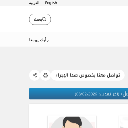
English
العربية
بحث
رأيك يهمنا
تواصل معنا بخصوص هذا الإجراء
مل)
(آخر تعديل: 08/02/2026)