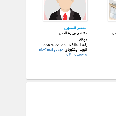
الشخص المسؤول
مل
مفتشي وزارة العمل
موظف
رقم الهاتف:
0096262221020
البريد الإكتروني:
info@mol.gov.jo
info@mol.gov.jo